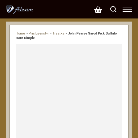
Home
>
Příslušenství
>
Trsátka
>
John Pearse Sarod Pick Buffalo
Horn Dimple