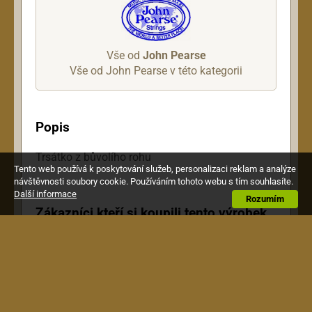
Vše od
John Pearse
Vše od John Pearse v této kategorii
Popis
Trsátko z bůvolího rohu
Tento web používá k poskytování služeb, personalizaci reklam a analýze
návštěvnosti soubory cookie. Používáním tohoto webu s tím souhlasíte.
Další informace
Rozumím
Zákazníci kteří si koupili tento výrobek,
si pořídili také toto: