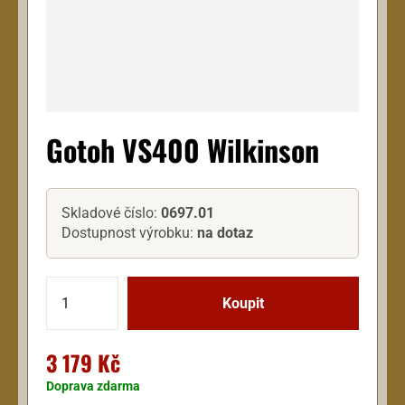
Gotoh VS400 Wilkinson
Skladové číslo:
0697.01
Dostupnost výrobku:
na dotaz
3 179 Kč
Doprava zdarma