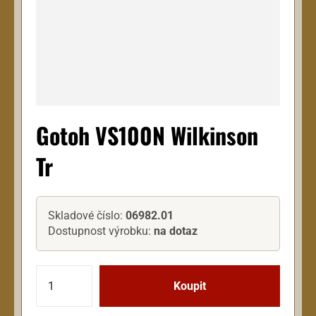
Gotoh VS100N Wilkinson
Tr
Skladové číslo:
06982.01
Dostupnost výrobku:
na dotaz