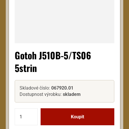
Gotoh J510B-5/TS06
5strin
Skladové číslo:
067920.01
Dostupnost výrobku:
skladem