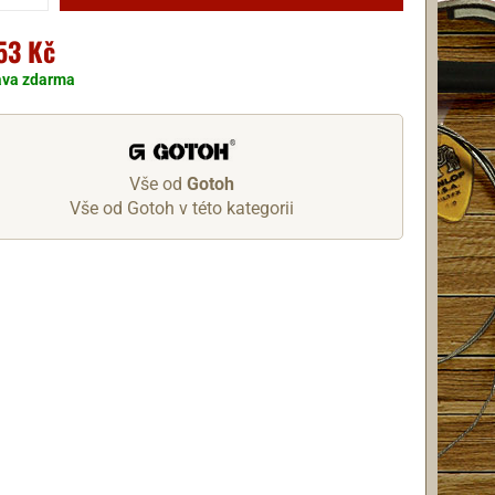
53 Kč
ava zdarma
Vše od
Gotoh
Vše od Gotoh v této kategorii