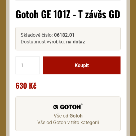
Gotoh GE 101Z - T závěs GD
Skladové číslo:
06182.01
Dostupnost výrobku:
na dotaz
630 Kč
Vše od
Gotoh
Vše od Gotoh v této kategorii