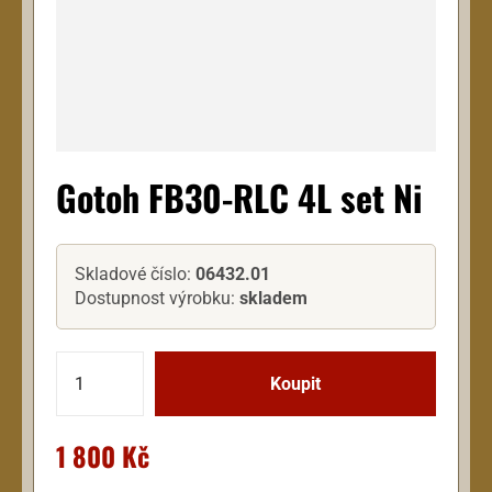
Gotoh FB30-RLC 4L set Ni
Skladové číslo:
06432.01
Dostupnost výrobku:
skladem
1 800 Kč