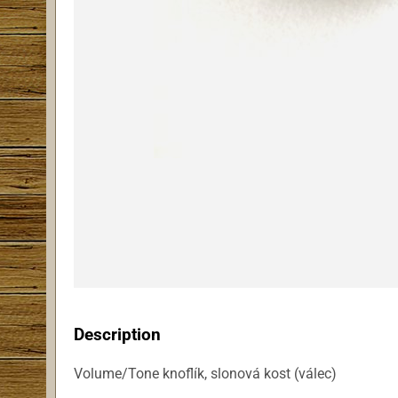
Description
Volume/Tone knoflík, slonová kost (válec)