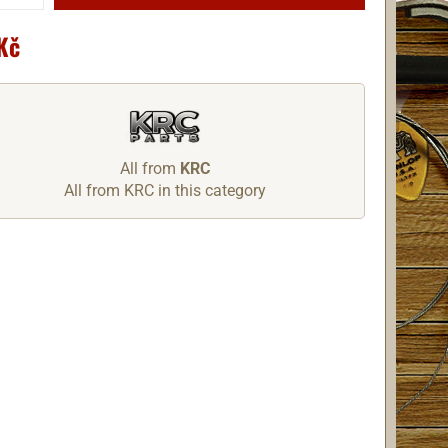
Kč
All from
KRC
All from KRC in this category