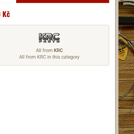
 Kč
All from
KRC
All from KRC in this category