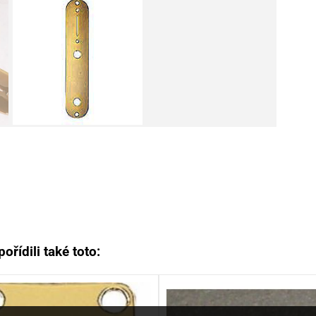
ořídili také toto: