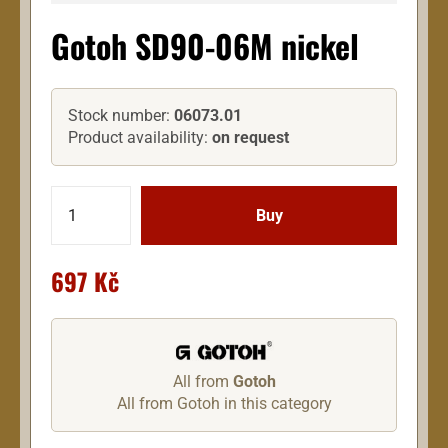
Gotoh SD90-06M nickel
Stock number:
06073.01
Product availability:
on request
697 Kč
All from
Gotoh
All from Gotoh in this category