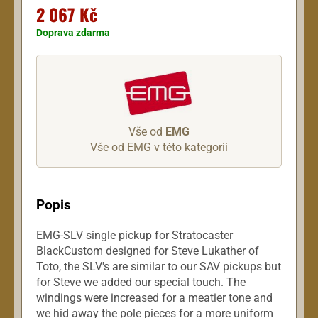
2 067 Kč
Doprava zdarma
Vše od
EMG
Vše od EMG v této kategorii
Popis
EMG-SLV single pickup for Stratocaster
BlackCustom designed for Steve Lukather of
Toto, the SLV's are similar to our SAV pickups but
for Steve we added our special touch. The
windings were increased for a meatier tone and
we hid away the pole pieces for a more uniform