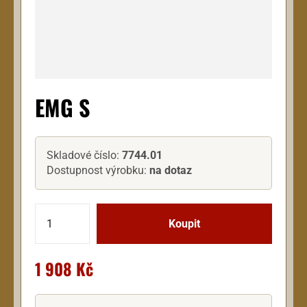
EMG S
Skladové číslo:
7744.01
Dostupnost výrobku:
na dotaz
1 908 Kč