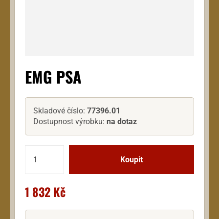
EMG PSA
Skladové číslo:
77396.01
Dostupnost výrobku:
na dotaz
1 832 Kč