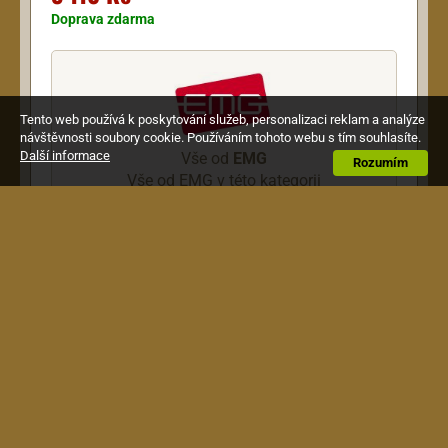
Doprava zdarma
Tento web používá k poskytování služeb, personalizaci reklam a analýze
návštěvnosti soubory cookie. Používáním tohoto webu s tím souhlasíte.
Další informace
Vše od
EMG
Rozumím
Vše od EMG v této kategorii
Popis
Aktivní snímač pro sedmistrunnou kytaru. Balení
obsahuje kompletní elektroniku pro instalaci.