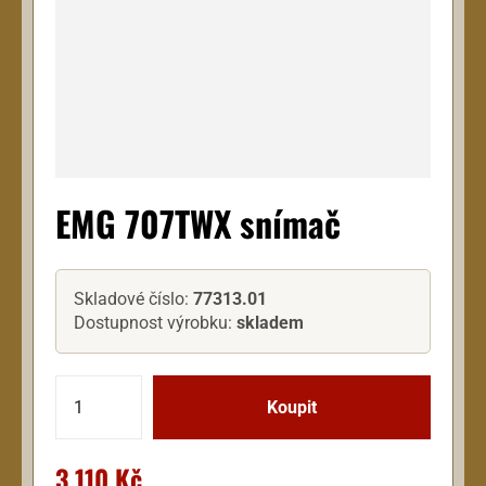
EMG 707TWX snímač
Skladové číslo:
77313.01
Dostupnost výrobku:
skladem
3 110 Kč