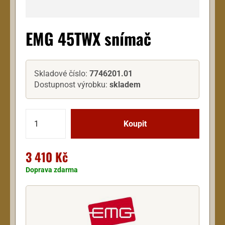
EMG 45TWX snímač
Skladové číslo:
7746201.01
Dostupnost výrobku:
skladem
3 410 Kč
Doprava zdarma