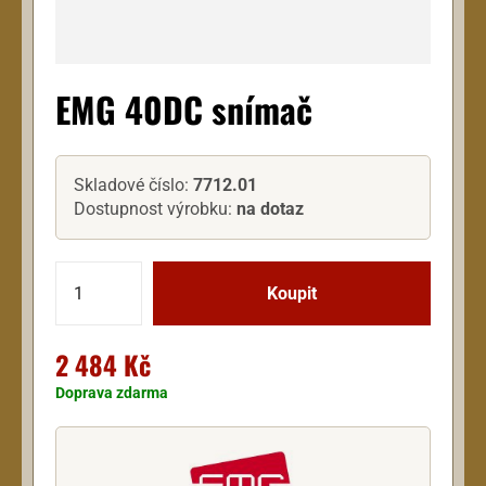
EMG 40DC snímač
Skladové číslo:
7712.01
Dostupnost výrobku:
na dotaz
2 484 Kč
Doprava zdarma