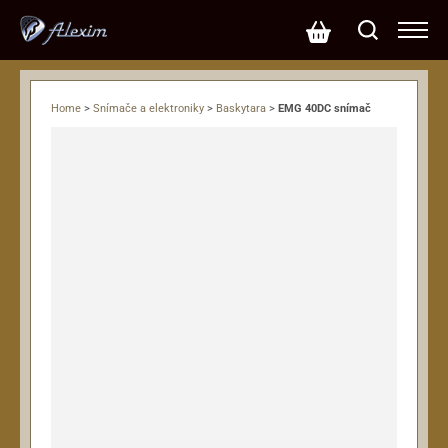
Home
>
Snímače a elektroniky
>
Baskytara
>
EMG 40DC snímač