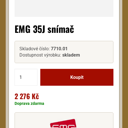
EMG 35J snímač
Skladové číslo:
7710.01
Dostupnost výrobku:
skladem
2 276 Kč
Doprava zdarma