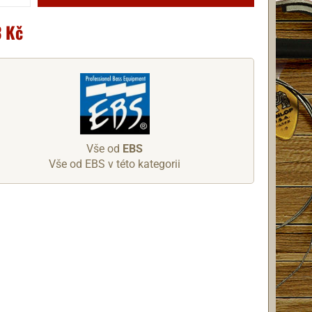
 Kč
Vše od
EBS
Vše od EBS v této kategorii