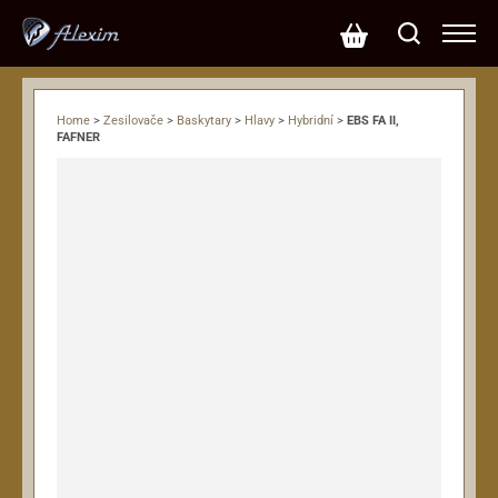
Home
>
Zesilovače
>
Baskytary
>
Hlavy
>
Hybridní
>
EBS FA II,
FAFNER