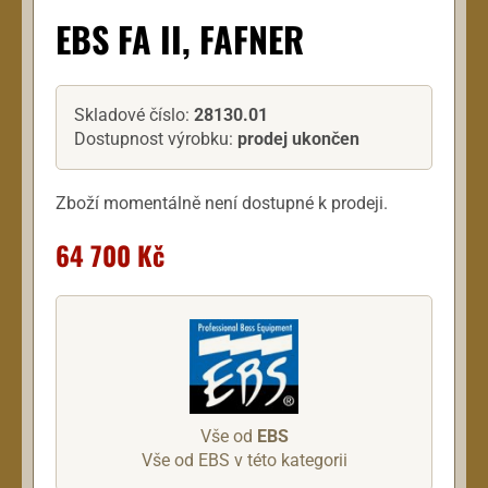
EBS FA II, FAFNER
Skladové číslo:
28130.01
Dostupnost výrobku:
prodej ukončen
Zboží momentálně není dostupné k prodeji.
64 700 Kč
Vše od
EBS
Vše od EBS v této kategorii