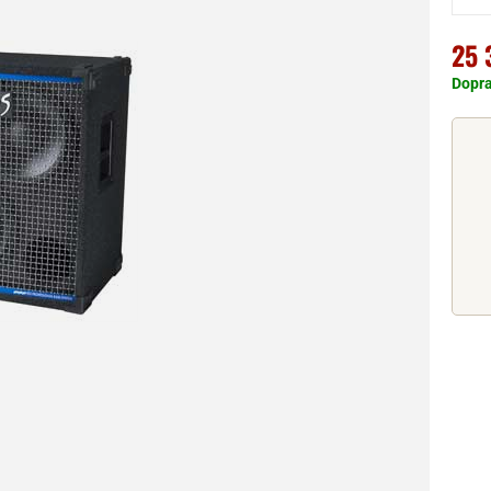
25 
Dopr