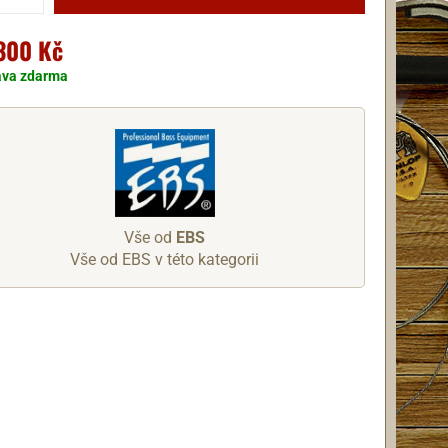
300 Kč
ava zdarma
Vše od
EBS
Vše od EBS v této kategorii