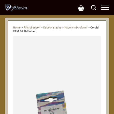
Home
>
Příslušenství
>
Kabely a jacky
>
Kabely mikrofonní
>
Cordial
CPM 10 FM kabel