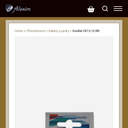
Home
>
Příslušenství
>
Kabely a jacky
>
Cordial CFI 0,15 RR