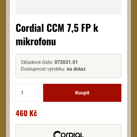
Cordial CCM 7,5 FP k
mikrofonu
Skladové číslo:
072031.01
Dostupnost výrobku:
na dotaz
460 Kč