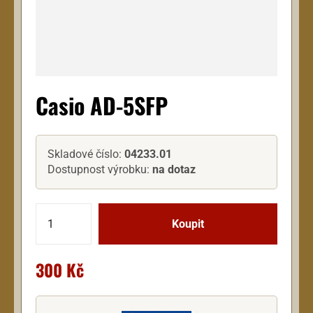
Casio AD-5SFP
Skladové číslo:
04233.01
Dostupnost výrobku:
na dotaz
300 Kč