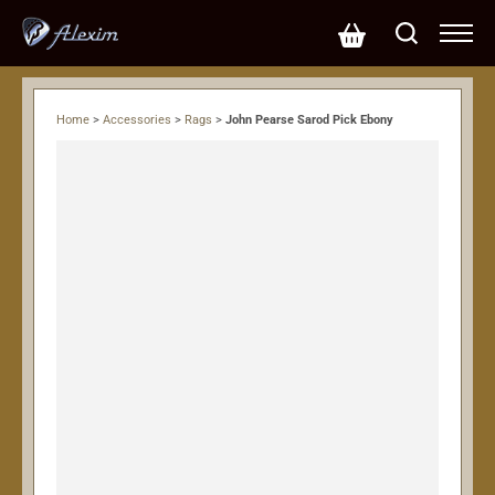
Home
>
Accessories
>
Rags
>
John Pearse Sarod Pick Ebony