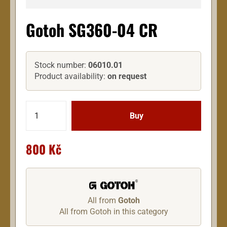
Gotoh SG360-04 CR
Stock number:
06010.01
Product availability:
on request
800 Kč
All from
Gotoh
All from Gotoh in this category