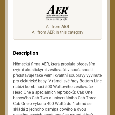
All from
AER
All from AER in this category
Description
Německá firma AER, která proslula především
svými akustickými zesilovači, v současnosti
představuje také velmi kvalitní soupravy vyvinuté
pro elektrické basy. V rámci své řady Bottom Line
nabízí kombinaci 500 Wattového zesilovače
Head One a speciálních reproboxů: Cab One,
basového Cab Two a univerzálního Cab Three.
Cab One o výkonu 400 Wattů do 4 ohmů se
skládá z jednoho osmipalcového a dvou
desetipalcových neodymových reproduktorů.