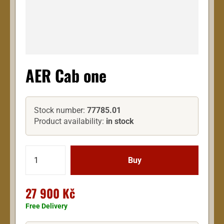
AER Cab one
Stock number:
77785.01
Product availability:
in stock
27 900 Kč
Free Delivery