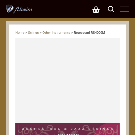
Home
>
Strings
>
Other instruments
>
Rotosound RS4000M