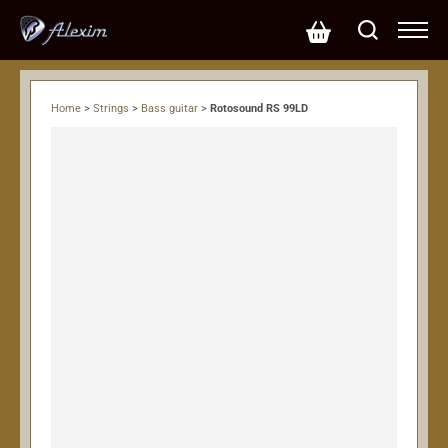
Home
>
Strings
>
Bass guitar
>
Rotosound RS 99LD