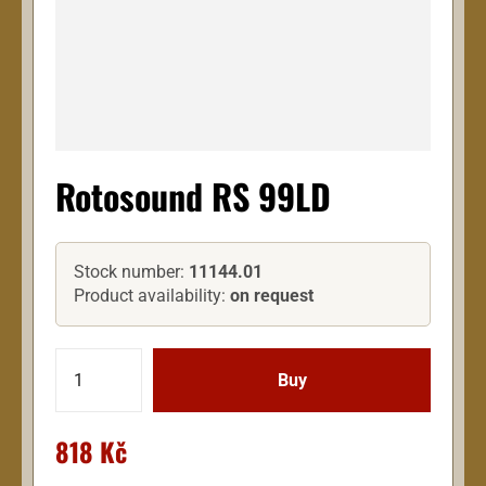
Rotosound RS 99LD
Stock number:
11144.01
Product availability:
on request
818 Kč