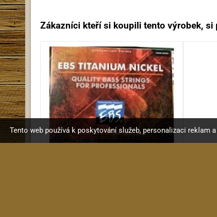
Zákazníci kteří si koupili tento výrobek, si p
Tento web používá k poskytování služeb, personalizaci reklam 
EBS TN-ML5
Titan Medium Light...