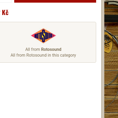
 Kč
All from
Rotosound
All from Rotosound in this category