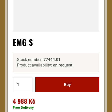
EMG S
Stock number:
77444.01
Product availability:
on request
4 988 Kč
Free Delivery