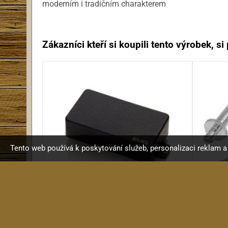
moderním i tradičním charakterem
Zákazníci kteří si koupili tento výrobek, si p
Tento web používá k poskytování služeb, personalizaci reklam 
EMG 85 BK
Got