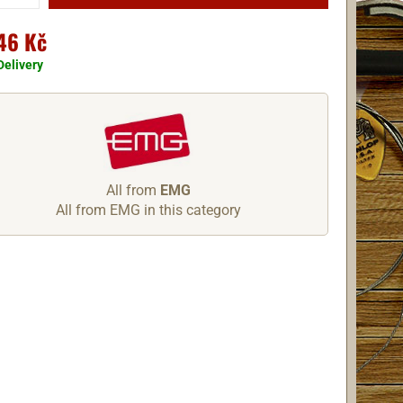
46 Kč
Delivery
All from
EMG
All from EMG in this category