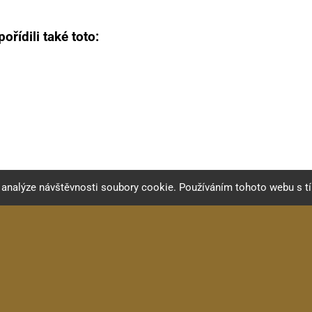
ořídili také toto:
a analýze návštěvnosti soubory cookie. Používáním tohoto webu s t