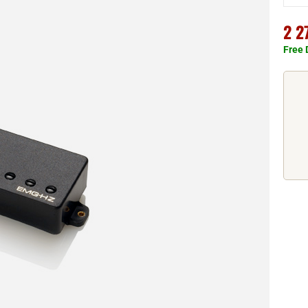
2 2
Free 