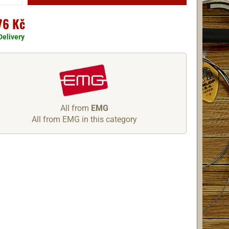
76 Kč
Delivery
All from
EMG
All from EMG in this category