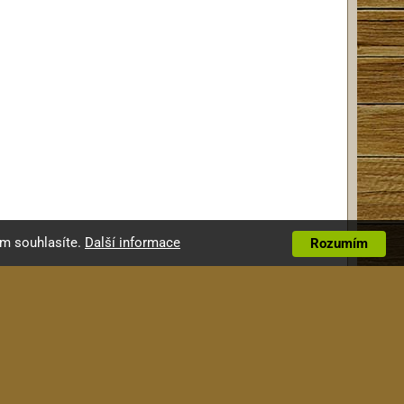
ím souhlasíte.
Další informace
Rozumím