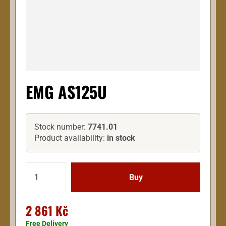
EMG AS125U
Stock number:
7741.01
Product availability:
in stock
2 861 Kč
Free Delivery