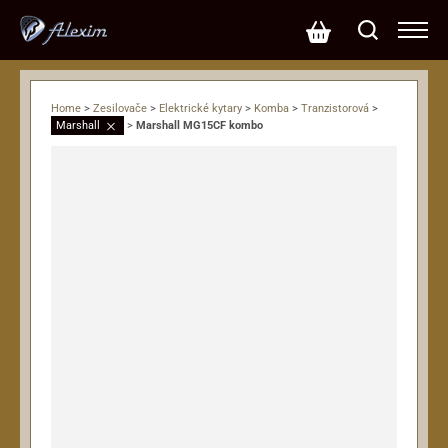
Home
>
Zesilovače
>
Elektrické kytary
>
Komba
>
Tranzistorová
>
Marshall
>
Marshall MG15CF kombo