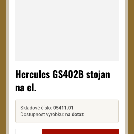
Hercules GS402B stojan
na el.
Skladové číslo:
05411.01
Dostupnost výrobku:
na dotaz